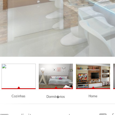
Cozinhas
Home
Dormit�rios