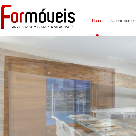
Home
Quem Somos