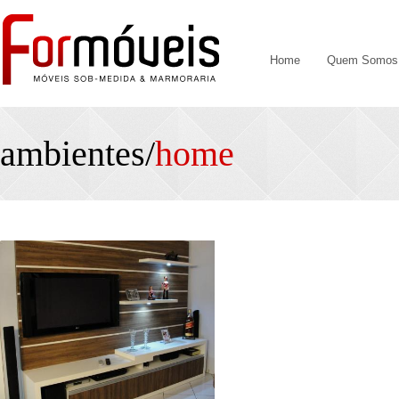
Home
Quem Somos
ambientes/
home