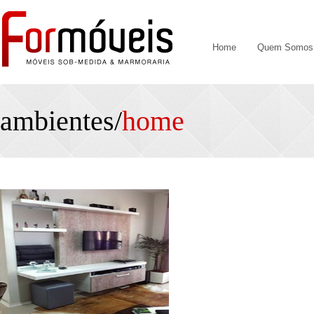
Home
Quem Somos
ambientes/
home